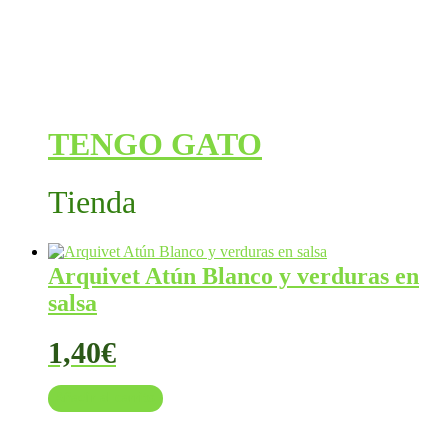
TENGO GATO
Tienda
Arquivet Atún Blanco y verduras en
salsa
1,40
€
Añadir al carrito