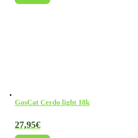
GosCat Cerdo light 18k
27,95
€