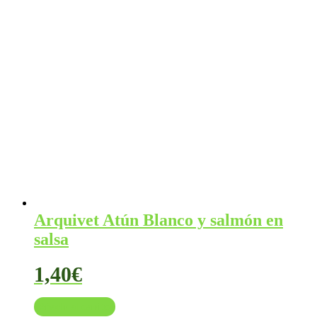
Arquivet Atún Blanco y salmón en
salsa
1,40
€
Añadir al carrito