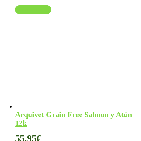
Añadir al carrito
Arquivet Grain Free Salmon y Atún
12k
55,95
€