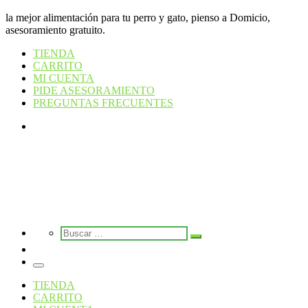
la mejor alimentación para tu perro y gato, pienso a Domicio,
asesoramiento gratuito.
TIENDA
CARRITO
MI CUENTA
PIDE ASESORAMIENTO
PREGUNTAS FRECUENTES
Search
Search
Buscar
Buscar
…
Menú
TIENDA
CARRITO