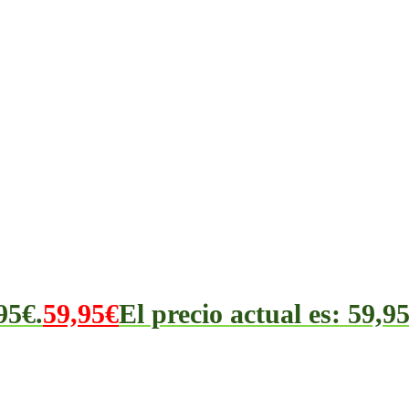
95€.
59,95
€
El precio actual es: 59,95