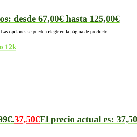
os: desde 67,00€ hasta 125,00€
. Las opciones se pueden elegir en la página de producto
o 12k
99€.
37,50
€
El precio actual es: 37,50