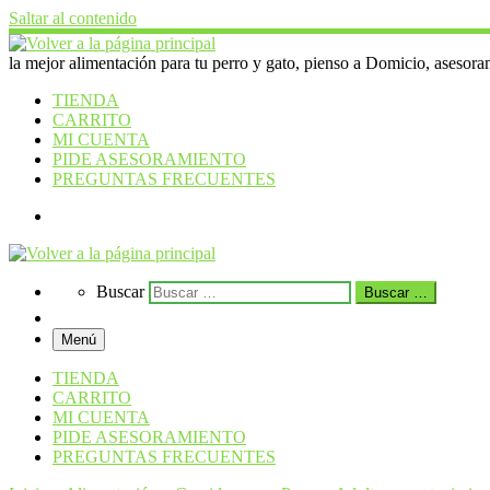
Saltar al contenido
la mejor alimentación para tu perro y gato, pienso a Domicio, asesoram
TIENDA
CARRITO
MI CUENTA
PIDE ASESORAMIENTO
PREGUNTAS FRECUENTES
Search
Search
Buscar
Buscar …
Menú
TIENDA
CARRITO
MI CUENTA
PIDE ASESORAMIENTO
PREGUNTAS FRECUENTES