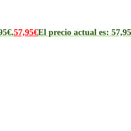
95€.
57,95
€
El precio actual es: 57,95