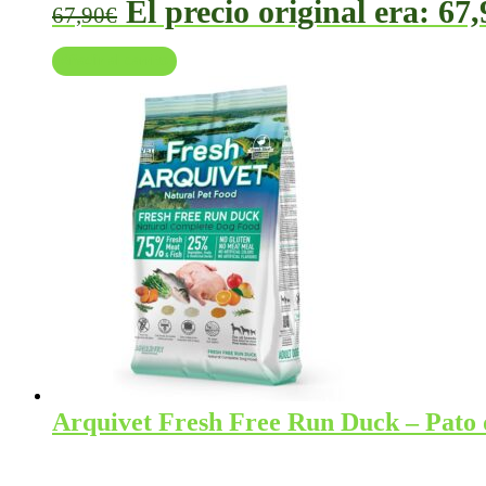
El precio original era: 67,
67,90
€
Añadir al carrito
Arquivet Fresh Free Run Duck – Pato 