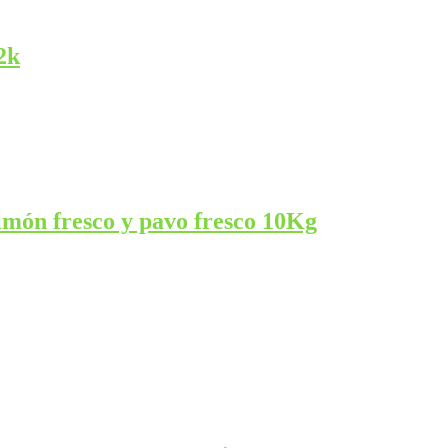
2k
món fresco y pavo fresco 10Kg