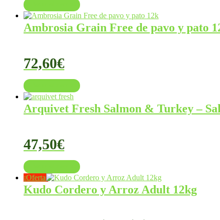
Añadir al carrito
Ambrosia Grain Free de pavo y pato 1
72,60
€
Añadir al carrito
Arquivet Fresh Salmon & Turkey – Sal
47,50
€
Añadir al carrito
¡Oferta!
Kudo Cordero y Arroz Adult 12kg