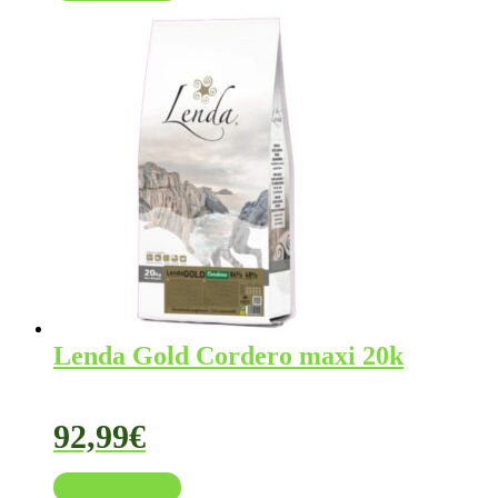
Lenda Gold Cordero maxi 20k
92,99
€
Añadir al carrito