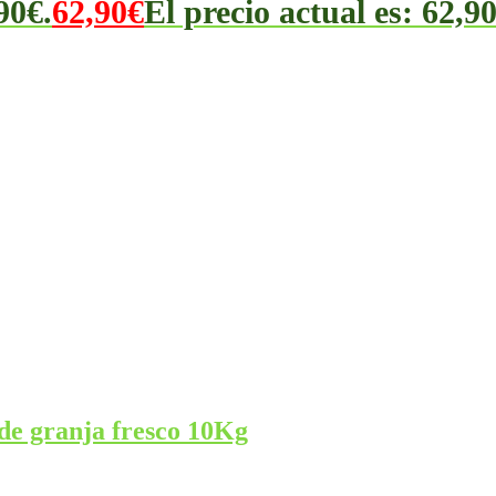
90€.
62,90
€
El precio actual es: 62,90
de granja fresco 10Kg