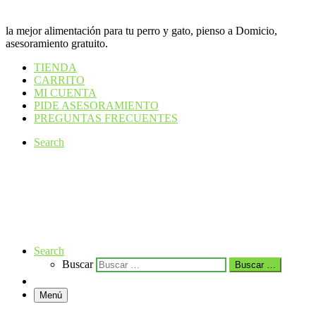
la mejor alimentación para tu perro y gato, pienso a Domicio,
asesoramiento gratuito.
TIENDA
CARRITO
MI CUENTA
PIDE ASESORAMIENTO
PREGUNTAS FRECUENTES
Search
Search
Buscar
Buscar …
Menú