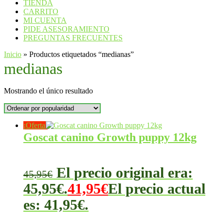
TIENDA
CARRITO
MI CUENTA
PIDE ASESORAMIENTO
PREGUNTAS FRECUENTES
Inicio
»
Productos etiquetados “medianas”
medianas
Mostrando el único resultado
¡Oferta!
Goscat canino Growth puppy 12kg
El precio original era:
45,95
€
45,95€.
41,95
€
El precio actual
es: 41,95€.