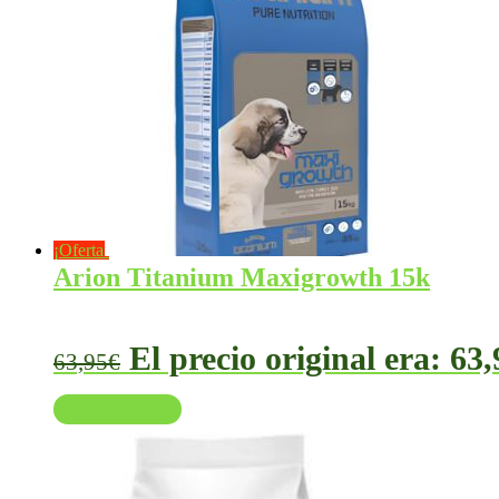
¡Oferta!
Arion Titanium Maxigrowth 15k
El precio original era: 63,
63,95
€
Añadir al carrito