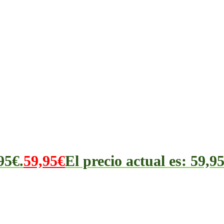
95€.
59,95
€
El precio actual es: 59,95