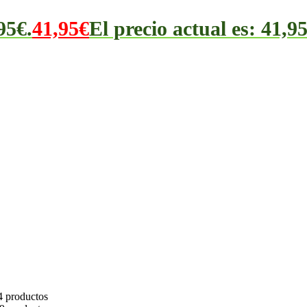
95€.
41,95
€
El precio actual es: 41,95
4 productos