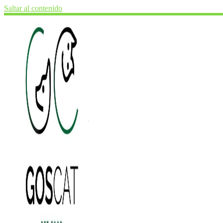
Saltar al contenido