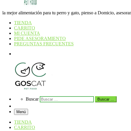
la mejor alimentación para tu perro y gato, pienso a Domicio, asesoram
TIENDA
CARRITO
MI CUENTA
PIDE ASESORAMIENTO
PREGUNTAS FRECUENTES
Search
Search
Buscar
Buscar …
Menú
TIENDA
CARRITO