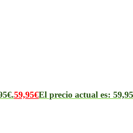
95€.
59,95
€
El precio actual es: 59,95