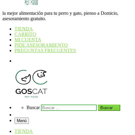
la mejor alimentación para tu perro y gato, pienso a Domicio,
asesoramiento gratuito.
TIENDA
CARRITO
MI CUENTA
PIDE ASESORAMIENTO
PREGUNTAS FRECUENTES
Search
Search
Buscar
Buscar …
Menú
TIENDA