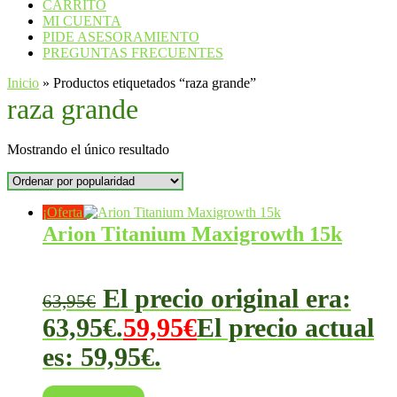
CARRITO
MI CUENTA
PIDE ASESORAMIENTO
PREGUNTAS FRECUENTES
Inicio
»
Productos etiquetados “raza grande”
raza grande
Mostrando el único resultado
¡Oferta!
Arion Titanium Maxigrowth 15k
El precio original era:
63,95
€
63,95€.
59,95
€
El precio actual
es: 59,95€.
Añadir al carrito