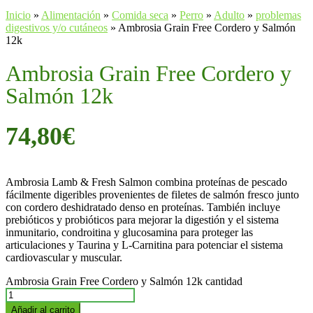
Inicio
»
Alimentación
»
Comida seca
»
Perro
»
Adulto
»
problemas
digestivos y/o cutáneos
»
Ambrosia Grain Free Cordero y Salmón
12k
Ambrosia Grain Free Cordero y
Salmón 12k
74,80
€
Ambrosia Lamb & Fresh Salmon combina proteínas de pescado
fácilmente digeribles provenientes de filetes de salmón fresco junto
con cordero deshidratado denso en proteínas. También incluye
prebióticos y probióticos para mejorar la digestión y el sistema
inmunitario, condroitina y glucosamina para proteger las
articulaciones y Taurina y L-Carnitina para potenciar el sistema
cardiovascular y muscular.
Ambrosia Grain Free Cordero y Salmón 12k cantidad
Añadir al carrito