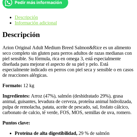
Pedir más información
Descripción
Información adicional
Descripción
Arion Original Adult Medium Breed Salmon&Rice es un alimento
seco completo sin gluten para perros adultos de razas medianas con
piel sensible. Su fórmula, rica en omega 3, está especialmente
diseñada para mejorar el aspecto de su piel y pelo. Está
especialmente indicado en perros con piel seca y sensible o en casos
de reacciones alérgicas.
Formato:
12 kg
Ingredientes:
Arroz (47%), salmón (deshidratado 29%), grasa
animal, guisantes, levadura de cerveza, proteína animal hidrolizada,
pulpa de remolacha, patata, aceite de pescado, sal, fosfato cálcico,
carbonato de calcio, té verde, FOS, MOS, semillas de uva, romero.
Puntos clave:
Proteína de alta digestibilidad,
29 % de salmón