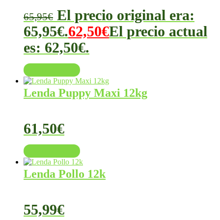
El precio original era:
65,95
€
65,95€.
62,50
€
El precio actual
es: 62,50€.
Añadir al carrito
Lenda Puppy Maxi 12kg
61,50
€
Añadir al carrito
Lenda Pollo 12k
55,99
€