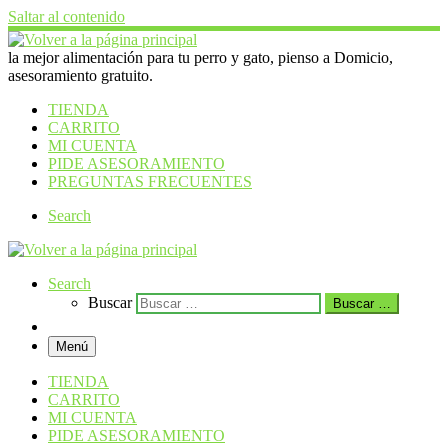
Saltar al contenido
la mejor alimentación para tu perro y gato, pienso a Domicio,
asesoramiento gratuito.
TIENDA
CARRITO
MI CUENTA
PIDE ASESORAMIENTO
PREGUNTAS FRECUENTES
Search
Search
Buscar
Buscar …
Menú
TIENDA
CARRITO
MI CUENTA
PIDE ASESORAMIENTO